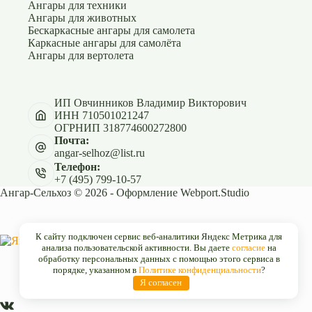
Ангары для техники
Ангары для животных
Бескаркасные ангары для самолета
Каркасные ангары для самолёта
Ангары для вертолета
ИП Овчинников Владимир Викторович
ИНН 710501021247
ОГРНИП 318774600272800
Почта:
angar-selhoz@list.ru
Телефон:
+7 (495) 799-10-57
Ангар-Сельхоз © 2026 - Оформление
Webport.Studio
К сайту подключен сервис веб-аналитики Яндекс Метрика для
анализа пользовательской активности. Вы даете
согласие
на
обработку персональных данных с помощью этого сервиса в
порядке, указанном в
Политике конфиденциальности
?
Я согласен