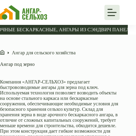
Перейти
к
сути
ЫЕ БЕСКАРКАСНЫЕ, АНГАРЫ ИЗ СЭНДВИЧ ПАНЕЛЕЙ, А
Ангар для сельского хозяйства
Главная
Ангар под зерно
Компания «АНГАР-СЕЛЬХОЗ» предлагает
быстровозводимые ангары для зерна под ключ.
Используемая технология позволяет возводить объекты
на основе стального каркаса или бескаркасные
сооружения, обеспечивающие необходимые условия для
безопасного хранения сельхоз культур. Склад для
хранения зерна в виде арочного бескаркасного ангара, в
отличие от сложных капитальных сооружений, требует
меньше времени для строительства, обходится дешевле.
При этом конструкция дает гибкие возможности для