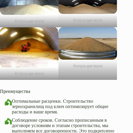
Ангары для зерна
Ангары для зерна
Ангары для зерна
Ангары для зерна
Преимущества
Оптимальные расценки. Строительство
зернохранилищ под ключ оптимизирует общие
расходы и ваше время.
Соблюдение сроков. Согласно прописанным в
договоре условиям и этапам строительства, мы
выполняем все договоренности. Это подкреплено